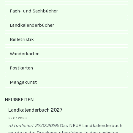
Fach- und Sachbücher
Landkalender­bücher
Belletristik
Wanderkarten
Postkarten
Mangakunst
NEUIGKEITEN
Landkalenderbuch 2027
22.07.2026
aktualisiert 22.07.2026:
Das NEUE Landkalenderbuch
wurde in die Druckerei übergeben. In den nächsten