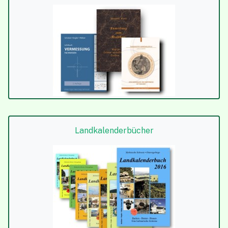
Landkalender­bücher