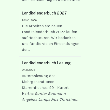
Landkalenderbuch 2027
19.02.2026
Die Arbeiten am neuen
Landkalenderbuch 2027 laufen
auf Hochtouren. Wir bedanken
uns für die vielen Einsendungen
der...
Landkalenderbuch Lesung
07.11.2025
Autorenlesung des
Mehrgenerationen-
Stammtisches '99 - Kurort
Hartha
Gunter Baumann
Angelika Lampadius
Christine
...