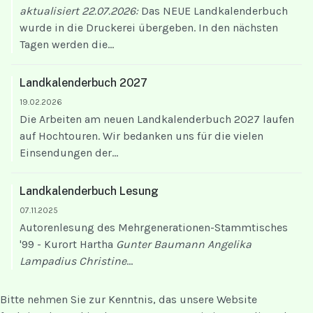
aktualisiert 22.07.2026:
Das NEUE Landkalenderbuch
wurde in die Druckerei übergeben. In den nächsten
Tagen werden die...
Landkalenderbuch 2027
19.02.2026
Die Arbeiten am neuen Landkalenderbuch 2027 laufen
auf Hochtouren. Wir bedanken uns für die vielen
Einsendungen der...
Landkalenderbuch Lesung
07.11.2025
Autorenlesung des Mehrgenerationen-Stammtisches
'99 - Kurort Hartha
Gunter Baumann
Angelika
Lampadius
Christine
...
Bitte nehmen Sie zur Kenntnis, das unsere Website