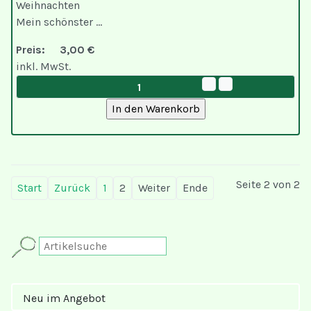
Weihnachten
Mein schönster ...
Preis:
3,00 €
inkl. MwSt.
Seite 2 von 2
Start
Zurück
1
2
Weiter
Ende
Neu im Angebot