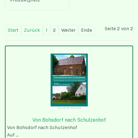
Seite 2 von 2
Start
Zurück
1
2
Weiter
Ende
Von Bohsdorf nach Schulzenhof
Von Bohsdorf nach Schulzenhof
Auf ...