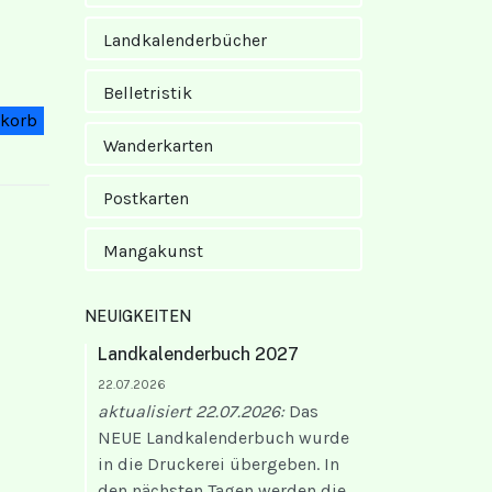
Landkalender­bücher
Belletristik
Wanderkarten
Postkarten
Mangakunst
NEUIGKEITEN
Landkalenderbuch 2027
22.07.2026
aktualisiert 22.07.2026:
Das
NEUE Landkalenderbuch wurde
in die Druckerei übergeben. In
den nächsten Tagen werden die...