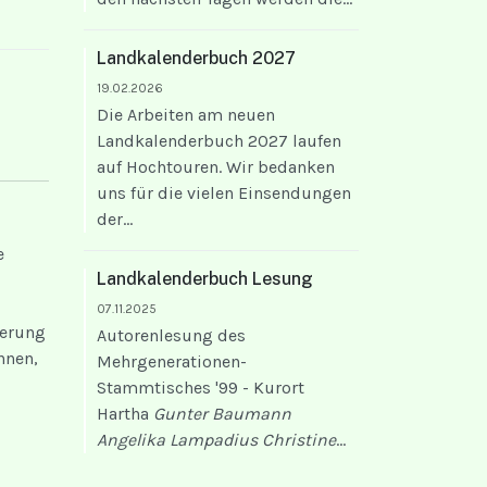
Landkalenderbuch 2027
19.02.2026
Die Arbeiten am neuen
Landkalenderbuch 2027 laufen
auf Hochtouren. Wir bedanken
uns für die vielen Einsendungen
der...
e
Landkalenderbuch Lesung
07.11.2025
terung
Autorenlesung des
nnen,
Mehrgenerationen-
Stammtisches '99 - Kurort
Hartha
Gunter Baumann
Angelika Lampadius
Christine
...