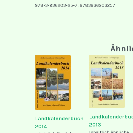
978-3-936203-25-7, 9783936203257
Ähnli
Landkalenderbu
Landkalenderbuch
2013
2014
Inhaltlich ähnliche