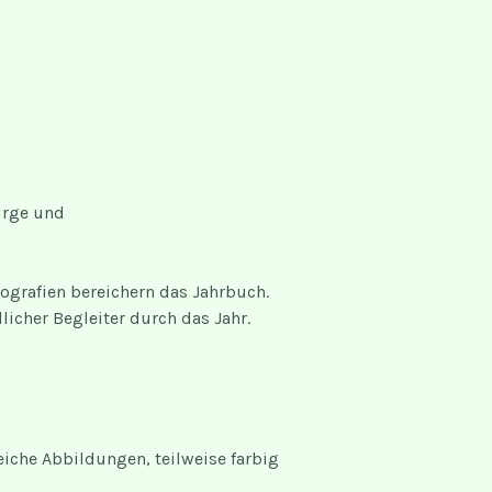
irge und
tografien bereichern das Jahrbuch.
icher Begleiter durch das Jahr.
eiche Abbildungen, teilweise farbig