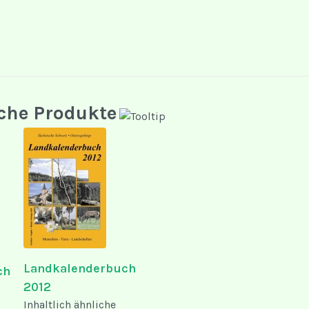
che Produkte
Landkalenderbuch
ch
2012
Inhaltlich ähnliche