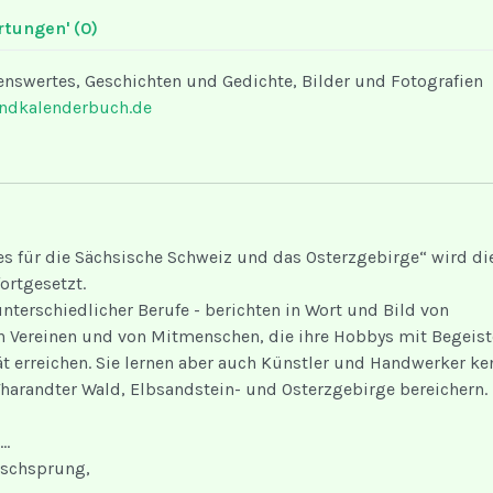
rtungen'
(0)
swertes, Geschichten und Gedichte, Bilder und Fotografien
ndkalenderbuch.de
 für die Sächsische Schweiz und das Osterzgebirge“ wird di
ortgesetzt.
nterschiedlicher Berufe - berichten in Wort und Bild von
n Vereinen und von Mitmenschen, die ihre Hobbys mit Begeis
ät erreichen. Sie lernen aber auch Künstler und Handwerker ke
Tharandter Wald, Elbsandstein- und Osterzgebirge bereichern.
..
rschsprung,