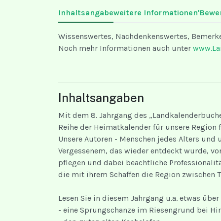
Inhaltsangabe
weitere Informationen
'Bewe
Wissenswertes, Nachdenkenswertes, Bemerken
Noch mehr Informationen auch unter
www.La
Inhaltsangaben
Mit dem 8. Jahrgang des „Landkalenderbuches
Reihe der Heimatkalender für unsere Region f
Unsere Autoren - Menschen jedes Alters und u
Vergessenem, das wieder entdeckt wurde, vo
pflegen und dabei beachtliche Professionalit
die mit ihrem Schaffen die Region zwischen 
Lesen Sie in diesem Jahrgang u.a. etwas über .
- eine Sprungschanze im Riesengrund bei Hi