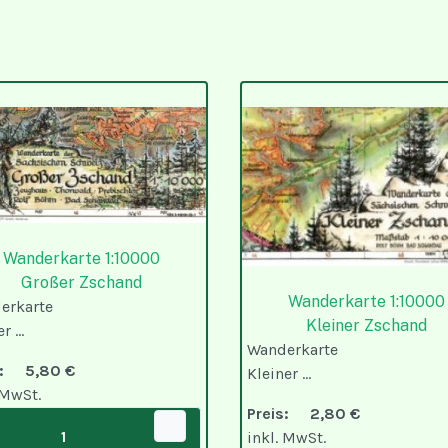
Wanderkarte 1:10000
Großer Zschand
Wanderkarte 1:10000
erkarte
Kleiner Zschand
 ...
Wanderkarte
is:
5,80 €
Kleiner ...
 MwSt.
Preis:
2,80 €
inkl. MwSt.