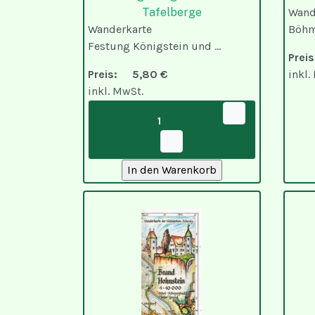
Tafelberge
Wand
Wanderkarte
Böhmi
Festung Königstein und ...
Pre
Preis:
5,80 €
inkl.
inkl. MwSt.