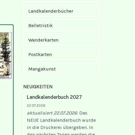
Landkalender­bücher
Belletristik
Wanderkarten
Postkarten
Mangakunst
NEUIGKEITEN
Landkalenderbuch 2027
22.07.2026
aktualisiert 22.07.2026:
Das
NEUE Landkalenderbuch wurde
in die Druckerei übergeben. In
den nächsten Tagen werden die...