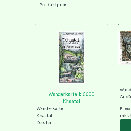
Produktpreis
Wand
Wanderkarte 1:10000
Großer
Khaatal
Wanderkarte
Pre
Khaatal
inkl.
Zeidler - ...