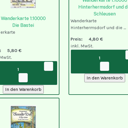
Wanderkarte 1:10000
Hinterhermsdorf und d
Schleusen
Wanderkarte 1:10000
Wanderkarte
Die Bastei
Hinterhermsdorf und die ...
erkarte
Preis:
4,80 €
inkl. MwSt.
is:
5,80 €
 MwSt.