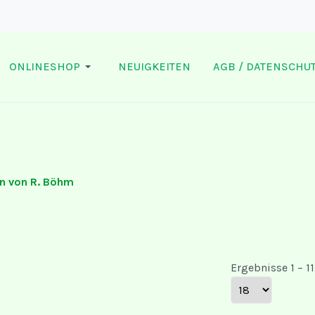
ONLINESHOP
NEUIGKEITEN
AGB / DATENSCHUT
en von R. Böhm
Ergebnisse 1 – 11