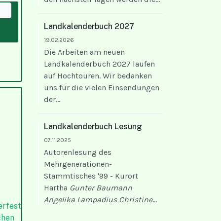
Landkalenderbuch 2027
19.02.2026
Die Arbeiten am neuen
Landkalenderbuch 2027 laufen
auf Hochtouren. Wir bedanken
uns für die vielen Einsendungen
der...
Landkalenderbuch Lesung
07.11.2025
Autorenlesung des
Mehrgenerationen-
Stammtisches '99 - Kurort
Hartha
Gunter Baumann
Angelika Lampadius
Christine
...
erfest
chen